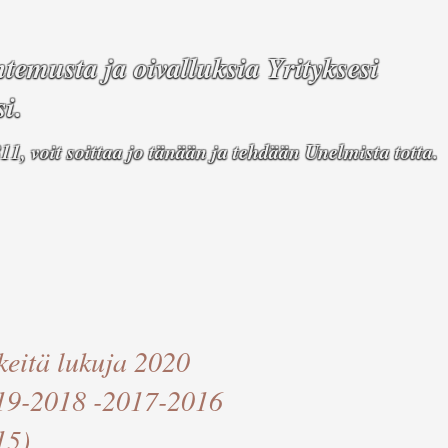
temusta ja oivalluksia Yrityksesi
i.
11, voit soittaa jo tänään ja tehdään
Unelmista totta.
keitä lukuja 2020
19-2018 -2017-2016
15)